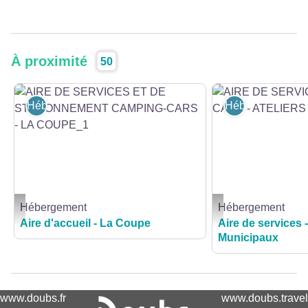
À proximité
50
Hébergement
Hébergement
Hébergement
Hébergement
AIRE DE SERVICES ET DE STATIONNEMENT CAMPING-CARS - LA COUPE_1 
AIRE DE SERVICES CAM
Aire d'accueil - La Coupe
Aire de services -
Municipaux
www.doubs.fr
www.doubs.travel