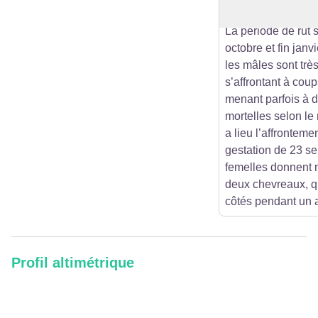
plus importantes e
La période de rut s
octobre et fin janv
les mâles sont très
s’affrontant à cou
menant parfois à 
mortelles selon le
a lieu l’affronteme
gestation de 23 se
femelles donnent 
deux chevreaux, qu
côtés pendant un 
Profil altimétrique