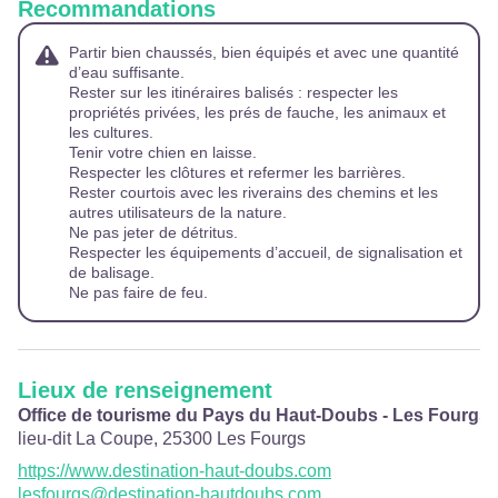
Recommandations
Partir bien chaussés, bien équipés et avec une quantité
d’eau suffisante.
Rester sur les itinéraires balisés : respecter les
propriétés privées, les prés de fauche, les animaux et
les cultures.
Tenir votre chien en laisse.
Respecter les clôtures et refermer les barrières.
Rester courtois avec les riverains des chemins et les
autres utilisateurs de la nature.
Ne pas jeter de détritus.
Respecter les équipements d’accueil, de signalisation et
de balisage.
Ne pas faire de feu.
Lieux de renseignement
Office de tourisme du Pays du Haut-Doubs - Les Fourgs
lieu-dit La Coupe,
25300
Les Fourgs
https://www.destination-haut-doubs.com
lesfourgs@destination-hautdoubs.com