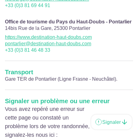
+33 (0)3 81 69 44 91
Office de tourisme du Pays du Haut-Doubs - Pontarlier
14bis Rue de la Gare,
25300
Pontarlier
https://www.destination-haut-doubs.com
pontarlier@destination-haut-doubs.com
+33 (0)3 81 46 48 33
Transport
Gare TER de Pontarlier (Ligne Frasne - Neuchâtel).
Signaler un problème ou une erreur
Vous avez repéré une erreur sur
cette page ou constaté un
Signaler
problème lors de votre randonnée,
signalez-les nous ici :