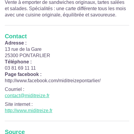
Vente à emporter de sandwiches originaux, tartes salées
et salades. Spécialités : une carte différente tous les mois
avec une cuisine originale, équilibrée et savoureuse.
Contact
Adresse :
13 rue de la Gare
25300 PONTARLIER
Téléphone :
03 81 69 11 11
Page facebook :
http://www.facebook.com/miditreizepontarlier/
Courriel
:
contact@miditreize.fr
Site internet
:
http://www.miditreize.fr
Source