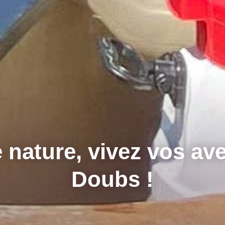
 nature, vivez vos av
Doubs !