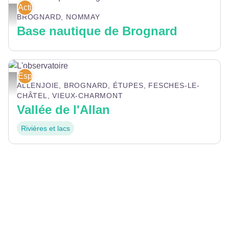
Activités nautiques
Base nautique de Brognard - Pays de Montbéliard Tourisme
BROGNARD, NOMMAY
Base nautique de Brognard
Espace naturel sensible
L'observatoire - CD25
ALLENJOIE, BROGNARD, ÉTUPES, FESCHES-LE-
CHÂTEL, VIEUX-CHARMONT
Vallée de l'Allan
Rivières et lacs