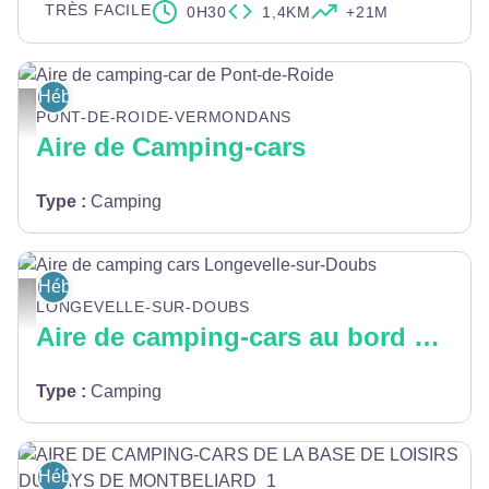
TRÈS FACILE
0H30
1,4KM
+21M
Hébergement
Aire de camping-car de Pont-de-Roide - ©Office de Tourisme du Pays de Mont
PONT-DE-ROIDE-VERMONDANS
Aire de Camping-cars
Type
:
Camping
Hébergement
Aire de camping cars Longevelle-sur-Doubs - Mairie de Longevelle-sur-Doub
LONGEVELLE-SUR-DOUBS
Aire de camping-cars au bord du Doubs
Type
:
Camping
Hébergement