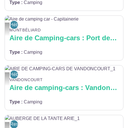
Type
:
Camping
Hébergement
Aire de camping car - Capitainerie - Pays de Montbéliard Tourisme
MONTBÉLIARD
Aire de Camping-cars : Port de Plaisance
Type
:
Camping
Hébergement
AIRE DE CAMPING-CARS DE VANDONCOURT_1 - ©Office de Tourisme du Pa
VANDONCOURT
Aire de camping-cars : Vandoncourt
Type
:
Camping
Restaurants
AUBERGE DE LA TANTE ARIE_1 - AUBERGE DE LA TANTE ARIE