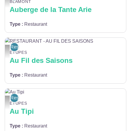
BLAMONT
Auberge de la Tante Arie
Type
:
Restaurant
Restaurants
RESTAURANT - AU FIL DES SAISONS - © Apicius, Poligny
ÉTUPES
Au Fil des Saisons
Type
:
Restaurant
Restaurants
Au Tipi - ©Au Tipi
ÉTUPES
Au Tipi
Type
:
Restaurant