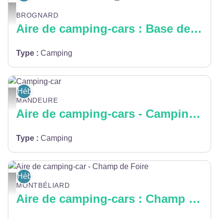
AIRE DE CAMPING-CARS DE LA BASE DE LOISIRS DU PAYS DE MONTBEL
BROGNARD
Aire de camping-cars : Base de loisirs
Type
:
Camping
Hébergement
Camping-car - ©Pixabay
MANDEURE
Aire de camping-cars - Camping des Grands Ansanges
Type
:
Camping
Hébergement
Aire de camping-car - Champ de Foire - Pays de Montbéliard Tourisme
MONTBÉLIARD
Aire de camping-cars : Champ de Foire