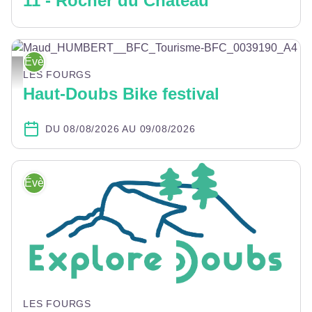
11 - Rocher du Château
Évènement
Maud_HUMBERT__BFC_Tourisme-BFC_0039190_A4 - Humbert Maud MDJ
LES FOURGS
Haut-Doubs Bike festival
DU 08/08/2026 AU 09/08/2026
Évènement
LES FOURGS