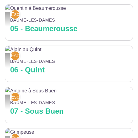
Escalade
Quentin à Beaumerousse - Gilles Blanchon
BAUME-LES-DAMES
05 - Beaumerousse
Escalade
Alain au Quint - Gilles Blanchon
BAUME-LES-DAMES
06 - Quint
Escalade
Antoine à Sous Buen - Gilles Blanchon
BAUME-LES-DAMES
07 - Sous Buen