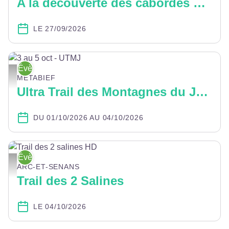
A la découverte des cabordes bisontines
LE 27/09/2026
Évènement
3 au 5 oct - UTMJ - Espace Mont d'Or
MÉTABIEF
Ultra Trail des Montagnes du Jura
DU 01/10/2026 AU 04/10/2026
Évènement
Trail des 2 salines HD - Yoan Jeudy Sosuite photographie
ARC-ET-SENANS
Trail des 2 Salines
LE 04/10/2026