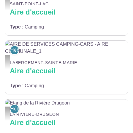
AIRE DE SERVICES CAMPING-CARS - AIRE COMMUNALE_1 - AIRE DE S
SAINT-POINT-LAC
Aire d'accueil
Type
:
Camping
Hébergement
AIRE DE SERVICES CAMPING-CARS - AIRE COMMUNALE_1 - AIRE DE S
LABERGEMENT-SAINTE-MARIE
Aire d'accueil
Type
:
Camping
Hébergement
Etang de la Rivière Drugeon - Claudet H
LA RIVIÈRE-DRUGEON
Aire d'accueil