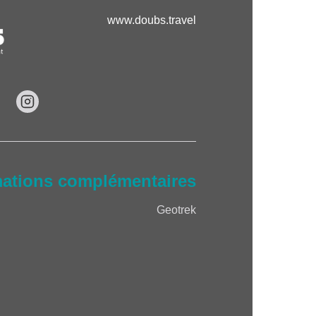
www.doubs.travel
mations complémentaires
Geotrek