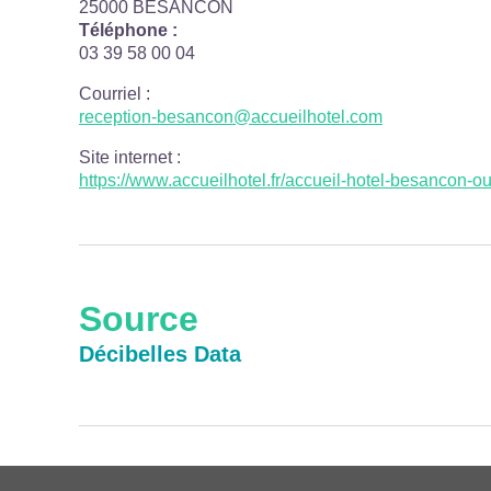
25000 BESANCON
Téléphone :
03 39 58 00 04
Courriel
:
reception-besancon@accueilhotel.com
Site internet
:
https://www.accueilhotel.fr/accueil-hotel-besancon-ou
Source
Décibelles Data