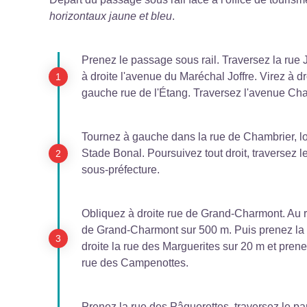
horizontaux jaune et bleu
.
Prenez le passage sous rail. Traversez la rue
à droite l'avenue du Maréchal Joffre. Virez à d
gauche rue de l'Étang. Traversez l'avenue Chab
Tournez à gauche dans la rue de Chambrier, lo
Stade Bonal. Poursuivez tout droit, traversez le
sous-préfecture.
Obliquez à droite rue de Grand-Charmont. Au ro
de Grand-Charmont sur 500 m. Puis prenez la r
droite la rue des Marguerites sur 20 m et prenez
rue des Campenottes.
Prenez la rue des Pâquerettes, traversez le pa