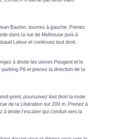
 Jean Bauhin, tournez à gauche. Prenez
roite dans la rue de Mulhouse puis à
aud Latour et continuez tout droit.
ngez à droite les usines Peugeot et le
 parking P6 et prenez la direction de la
nd-point, poursuivez tout droit la route
ue de la Libération sur 200 m. Prenez à
 à droite l'escalier qui conduit vers la
rking devant vous et dirigez-vous vers le