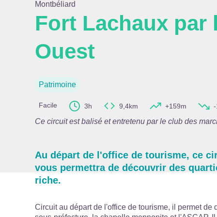
Montbéliard
Fort Lachaux par 
Ouest
Voir l
Patrimoine
Facile
3h
9,4km
+159m
Ce circuit est balisé et entretenu par le club des m
Au départ de l'office de tourisme, ce ci
vous permettra de découvrir des quarti
riche.
Circuit au départ de l'office de tourisme, il permet de