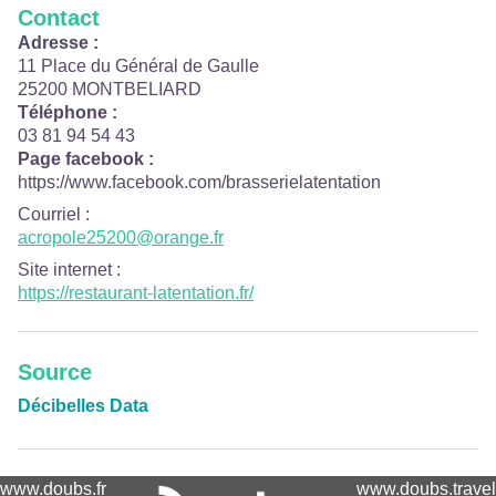
Contact
Adresse :
11 Place du Général de Gaulle
25200 MONTBELIARD
Téléphone :
03 81 94 54 43
Page facebook :
https://www.facebook.com/brasserielatentation
Courriel
:
acropole25200@orange.fr
Site internet
:
https://restaurant-latentation.fr/
Source
Décibelles Data
www.doubs.fr
www.doubs.travel