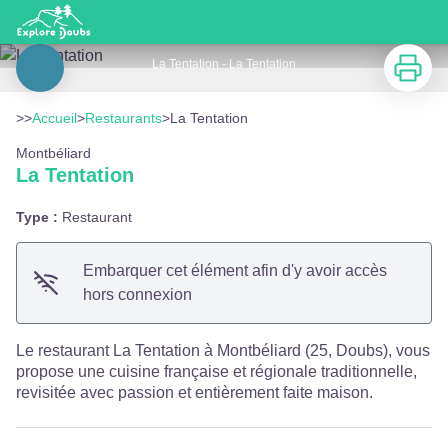
La Tentation
Imprimer
La Tentation - La Tentation
Voir l'image en plein écran
>>
Accueil
>
Restaurants
>
La Tentation
Montbéliard
La Tentation
Type :
Restaurant
Embarquer cet élément afin d'y avoir accès
hors connexion
Le restaurant La Tentation à Montbéliard (25, Doubs), vous
propose une cuisine française et régionale traditionnelle,
revisitée avec passion et entièrement faite maison.