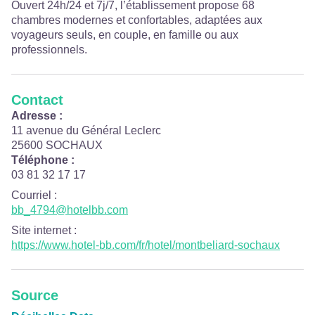
Ouvert 24h/24 et 7j/7, l’établissement propose 68
chambres modernes et confortables, adaptées aux
voyageurs seuls, en couple, en famille ou aux
professionnels.
Contact
Adresse :
11 avenue du Général Leclerc
25600 SOCHAUX
Téléphone :
03 81 32 17 17
Courriel
:
bb_4794@hotelbb.com
Site internet
:
https://www.hotel-bb.com/fr/hotel/montbeliard-sochaux
Source