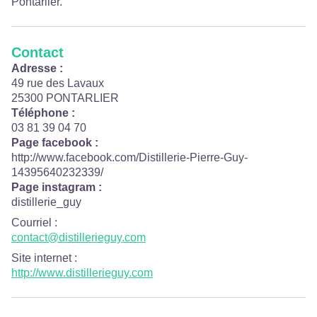
Pontarlier.
Contact
Adresse :
49 rue des Lavaux
25300 PONTARLIER
Téléphone :
03 81 39 04 70
Page facebook :
http://www.facebook.com/Distillerie-Pierre-Guy-
14395640232339/
Page instagram :
distillerie_guy
Courriel
:
contact@distillerieguy.com
Site internet
:
http://www.distillerieguy.com