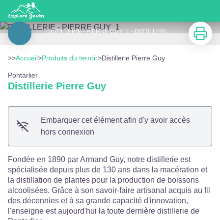
Distillerie Pierre Guy
Imprimer
DISTILLERIE - PIERRE GUY_1 - DISTILLERIE - PIERRE GUY
Voir l'image en plein écran
>>
Accueil
>
Produits du terroir
>
Distillerie Pierre Guy
Pontarlier
Distillerie Pierre Guy
Embarquer cet élément afin d'y avoir accès
hors connexion
Fondée en 1890 par Armand Guy, notre distillerie est
spécialisée depuis plus de 130 ans dans la macération et
la distillation de plantes pour la production de boissons
alcoolisées. Grâce à son savoir-faire artisanal acquis au fil
des décennies et à sa grande capacité d'innovation,
l'enseigne est aujourd'hui la toute dernière distillerie de