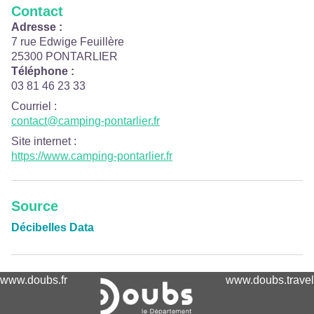
Contact
Adresse :
7 rue Edwige Feuillère
25300 PONTARLIER
Téléphone :
03 81 46 23 33
Courriel
:
contact@camping-pontarlier.fr
Site internet
:
https://www.camping-pontarlier.fr
Source
Décibelles Data
www.doubs.fr
www.doubs.travel