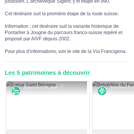
jurassien. L’archevêque Sigéric y fit étape en 990.
Cet itinéraire suit la première étape de la route suisse.
Information : cet itinéraire suit la variante historique de
Pontarlier à Jougne du parcours franco-suisse repéré et
proposé par AIVF depuis 2002.
Pour plus d'informations, voir le site de la
Via Francigena
.
Les 5 patrimoines à découvrir
Eglise Saint Bénigne - CCGP
Monuments et architecture
Point de vue