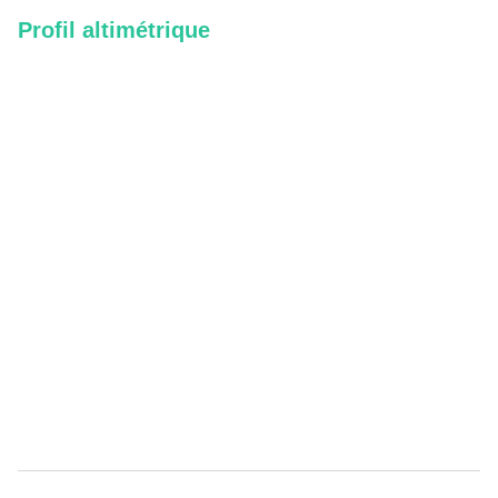
Profil altimétrique