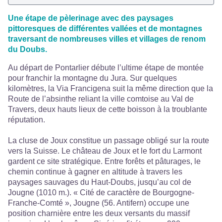
Une étape de pèlerinage avec des paysages
pittoresques de différentes vallées et de montagnes
traversant de nombreuses villes et villages de renom
du Doubs.
Au départ de Pontarlier débute l’ultime étape de montée
pour franchir la montagne du Jura. Sur quelques
kilomètres, la Via Francigena suit la même direction que la
Route de l’absinthe reliant la ville comtoise au Val de
Travers, deux hauts lieux de cette boisson à la troublante
réputation.
La cluse de Joux constitue un passage obligé sur la route
vers la Suisse. Le château de Joux et le fort du Larmont
gardent ce site stratégique. Entre forêts et pâturages, le
chemin continue à gagner en altitude à travers les
paysages sauvages du Haut-Doubs, jusqu’au col de
Jougne (1010 m.). « Cité de caractère de Bourgogne-
Franche-Comté », Jougne (56. Antifern) occupe une
position charnière entre les deux versants du massif