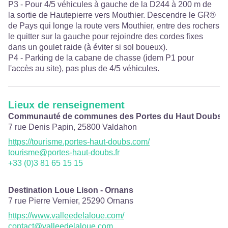
P3 - Pour 4/5 véhicules à gauche de la D244 à 200 m de
la sortie de Hautepierre vers Mouthier. Descendre le GR®
de Pays qui longe la route vers Mouthier, entre des rochers
le quitter sur la gauche pour rejoindre des cordes fixes
dans un goulet raide (à éviter si sol boueux).
P4 - Parking de la cabane de chasse (idem P1 pour
l'accès au site), pas plus de 4/5 véhicules.
Lieux de renseignement
Communauté de communes des Portes du Haut Doubs
7 rue Denis Papin,
25800
Valdahon
https://tourisme.portes-haut-doubs.com/
tourisme@portes-haut-doubs.fr
+33 (0)3 81 65 15 15
Destination Loue Lison - Ornans
7 rue Pierre Vernier,
25290
Ornans
https://www.valleedelaloue.com/
contact@valleedelaloue.com