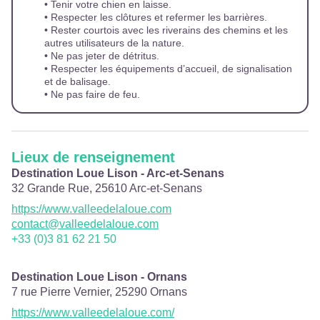
• Tenir votre chien en laisse.
• Respecter les clôtures et refermer les barrières.
• Rester courtois avec les riverains des chemins et les
autres utilisateurs de la nature.
• Ne pas jeter de détritus.
• Respecter les équipements d’accueil, de signalisation
et de balisage.
• Ne pas faire de feu.
Lieux de renseignement
Destination Loue Lison - Arc-et-Senans
32 Grande Rue,
25610
Arc-et-Senans
https://www.valleedelaloue.com
contact@valleedelaloue.com
+33 (0)3 81 62 21 50
Destination Loue Lison - Ornans
7 rue Pierre Vernier,
25290
Ornans
https://www.valleedelaloue.com/