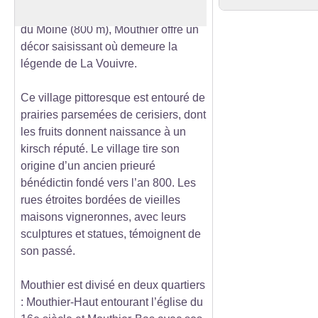
abruptes de Hautepierre (882 m) et
du Moine (800 m), Mouthier offre un
décor saisissant où demeure la
légende de La Vouivre.
Ce village pittoresque est entouré de
prairies parsemées de cerisiers, dont
les fruits donnent naissance à un
kirsch réputé. Le village tire son
origine d’un ancien prieuré
bénédictin fondé vers l’an 800. Les
rues étroites bordées de vieilles
maisons vigneronnes, avec leurs
sculptures et statues, témoignent de
son passé.
Mouthier est divisé en deux quartiers
: Mouthier-Haut entourant l’église du