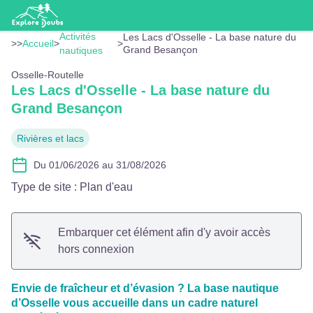
Les Lacs d'Osselle - La base nature du Grand Besançon
Voir l'image en plein écran
GBM-SP
Activités
Les Lacs d'Osselle - La base nature du
>>
Accueil
>
>
Grand Besançon
nautiques
Osselle-Routelle
Les Lacs d'Osselle - La base nature du
Grand Besançon
Rivières et lacs
Du 01/06/2026 au 31/08/2026
Type de site
:
Plan d'eau
Embarquer cet élément afin d'y avoir accès
hors connexion
Envie de fraîcheur et d’évasion ? La base nautique
d’Osselle vous accueille dans un cadre naturel