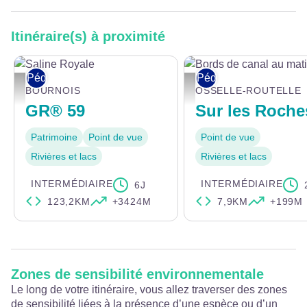
Itinéraire(s) à proximité
Pédestre
Pédestre
Saline Royale - ©Doubstourisme
Bords de canal au matin - © J
BOURNOIS
OSSELLE-ROUTELLE
GR® 59
Sur les Roche
Patrimoine
Point de vue
Point de vue
Rivières et lacs
Rivières et lacs
INTERMÉDIAIRE
INTERMÉDIAIRE
6J
123,2KM
+3424M
7,9KM
+199M
Zones de sensibilité environnementale
Le long de votre itinéraire, vous allez traverser des zones
de sensibilité liées à la présence d’une espèce ou d’un