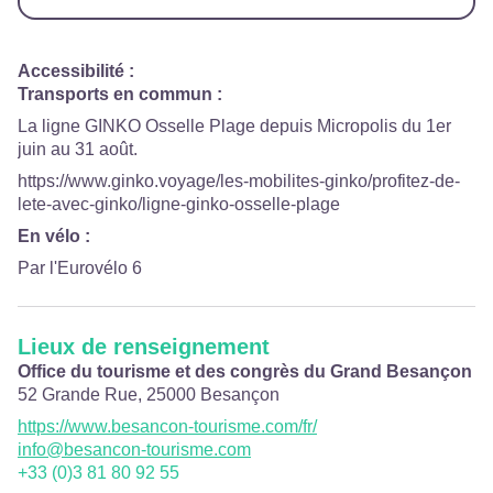
Accessibilité
:
Transports en commun :
La ligne GINKO Osselle Plage depuis Micropolis du 1er
juin au 31 août.
https://www.ginko.voyage/les-mobilites-ginko/profitez-de-
lete-avec-ginko/ligne-ginko-osselle-plage
En vélo :
Par l'Eurovélo 6
Lieux de renseignement
Office du tourisme et des congrès du Grand Besançon
52 Grande Rue,
25000
Besançon
https://www.besancon-tourisme.com/fr/
info@besancon-tourisme.com
+33 (0)3 81 80 92 55