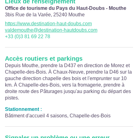
Lieux de renseignement
Office de tourisme du Pays du Haut-Doubs - Mouthe
3bis Rue de la Varée,
25240
Mouthe
https://www.destination-haut-doubs.com
valdemouthe@destination-hautdoubs.com
+33 (0)3 81 69 22 78
Accès routiers et parkings
Depuis Mouthe, prendre la D437 en direction de Morez et
Chapelle-des-Bois. À Chaux-Neuve, prendre la D46 sur la
gauche direction chapelle des bois et l'emprunter sur 10
km. À Chapelle-des-Bois, vers la fromagerie, prendre à
droite route des Pâturages jusqu'au parking du départ des
pistes.
Stationnement :
Bâtiment d'accueil 4 saisons, Chapelle-des-Bois
Signaler un problème ou une erreur