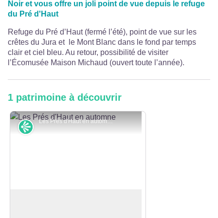
Noir et vous offre un joli point de vue depuis le refuge
du Pré d'Haut
Refuge du Pré d’Haut (fermé l’été), point de vue sur les
crêtes du Jura et le Mont Blanc dans le fond par temps
clair et ciel bleu. Au retour, possibilité de visiter
l’Écomusée Maison Michaud (ouvert toute l’année).
1 patrimoine à découvrir
Les Prés d'Haut en automne - Christian Burri
Point de vue
Pré d'Haut
Sommet culminant à 1274 mètres.