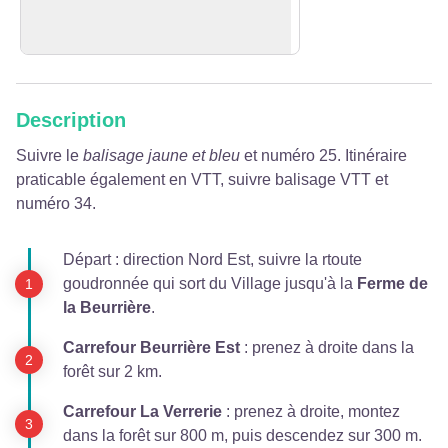
Point de vue sur le sommet du Mont
Voir l'image en plein écran
Blanc.
Description
Suivre le
balisage jaune et bleu
et numéro 25. Itinéraire
praticable également en VTT, suivre balisage VTT et
numéro 34.
Départ : direction Nord Est, suivre la rtoute
goudronnée qui sort du Village jusqu'à la
Ferme de
la Beurrière
.
Carrefour Beurrière Est
: prenez à droite dans la
forêt sur 2 km.
Carrefour La Verrerie
: prenez à droite, montez
dans la forêt sur 800 m, puis descendez sur 300 m.