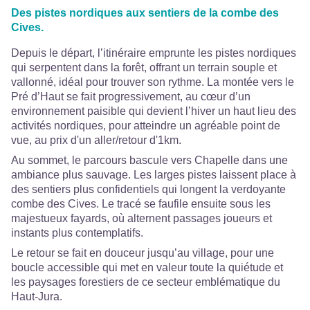
Des pistes nordiques aux sentiers de la combe des
Cives.
Depuis le départ, l’itinéraire emprunte les pistes nordiques
qui serpentent dans la forêt, offrant un terrain souple et
vallonné, idéal pour trouver son rythme. La montée vers le
Pré d’Haut se fait progressivement, au cœur d’un
environnement paisible qui devient l’hiver un haut lieu des
activités nordiques, pour atteindre un agréable point de
vue, au prix d'un aller/retour d'1km.
Au sommet, le parcours bascule vers Chapelle dans une
ambiance plus sauvage. Les larges pistes laissent place à
des sentiers plus confidentiels qui longent la verdoyante
combe des Cives. Le tracé se faufile ensuite sous les
majestueux fayards, où alternent passages joueurs et
instants plus contemplatifs.
Le retour se fait en douceur jusqu’au village, pour une
boucle accessible qui met en valeur toute la quiétude et
les paysages forestiers de ce secteur emblématique du
Haut-Jura.