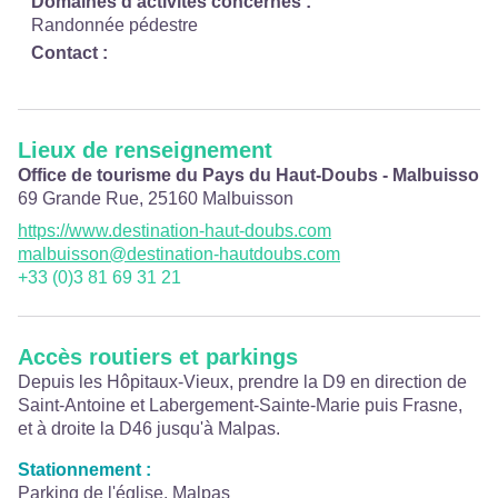
Domaines d'activités concernés :
Randonnée pédestre
Contact :
Lieux de renseignement
Office de tourisme du Pays du Haut-Doubs - Malbuisson
69 Grande Rue,
25160
Malbuisson
https://www.destination-haut-doubs.com
malbuisson@destination-hautdoubs.com
+33 (0)3 81 69 31 21
Accès routiers et parkings
Depuis les Hôpitaux-Vieux, prendre la D9 en direction de
Saint-Antoine et Labergement-Sainte-Marie puis Frasne,
et à droite la D46 jusqu'à Malpas.
Stationnement :
Parking de l'église, Malpas