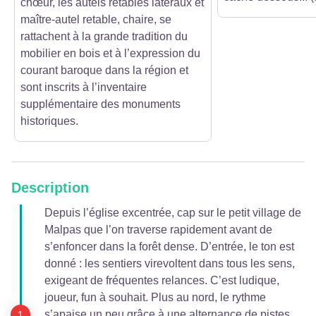
chœur, les autels retables latéraux et
maître-autel retable, chaire, se
rattachent à la grande tradition du
mobilier en bois et à l’expression du
courant baroque dans la région et
sont inscrits à l’inventaire
supplémentaire des monuments
historiques.
Description
Depuis l’église excentrée, cap sur le petit village de
Malpas que l’on traverse rapidement avant de
s’enfoncer dans la forêt dense. D’entrée, le ton est
donné : les sentiers virevoltent dans tous les sens,
exigeant de fréquentes relances. C’est ludique,
joueur, fun à souhait. Plus au nord, le rythme
s’apaise un peu grâce à une alternance de pistes