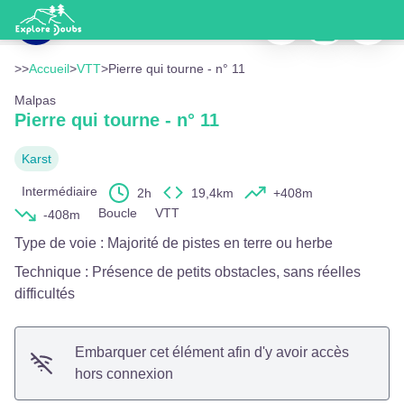
Pierre qui tourne - n° 11
Imprimer
Télécharger
Signaler
Forêt du Haut-Doubs - OTPHD - P. Verniau
Voir l'image en plein écran
>>
Accueil
>
VTT
>
Pierre qui tourne - n° 11
Malpas
Pierre qui tourne - n° 11
Karst
Intermédiaire
2h
19,4km
+408m
Boucle
VTT
-408m
Type de voie
:
Majorité de pistes en terre ou herbe
Technique
:
Présence de petits obstacles, sans réelles
difficultés
Embarquer cet élément afin d'y avoir accès
hors connexion