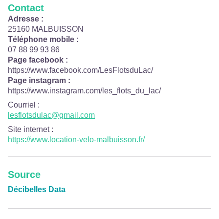
Contact
Adresse :
25160 MALBUISSON
Téléphone mobile :
07 88 99 93 86
Page facebook :
https://www.facebook.com/LesFlotsduLac/
Page instagram :
https://www.instagram.com/les_flots_du_lac/
Courriel
:
lesflotsdulac@gmail.com
Site internet
:
https://www.location-velo-malbuisson.fr/
Source
Décibelles Data