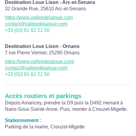
Destination Loue Lison - Arc-et-Senans
32 Grande Rue,
25610
Arc-et-Senans
https://www.valleedelaloue.com
contact@valleedelaloue.com
+33 (0)3 81 62 21 50
Destination Loue Lison - Ornans
7 rue Pierre Vernier,
25290
Ornans
https://www.valleedelaloue.com/
contact@valleedelaloue.com
+33 (0)3 81 62 21 50
Accès routiers et parkings
Depuis Amancey, prendre la D9 puis la D492 menant à
Nans-Sous-Sainte-Anne. Puis, monter à Crouzet-Migette.
Stationnement :
Parking de la mairie, Crouzet-Migette