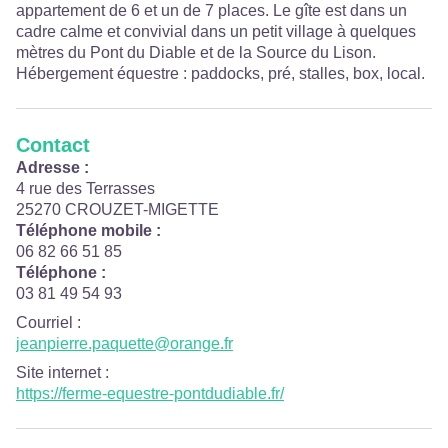
appartement de 6 et un de 7 places. Le gîte est dans un
cadre calme et convivial dans un petit village à quelques
mètres du Pont du Diable et de la Source du Lison.
Hébergement équestre : paddocks, pré, stalles, box, local.
Contact
Adresse :
4 rue des Terrasses
25270 CROUZET-MIGETTE
Téléphone mobile :
06 82 66 51 85
Téléphone :
03 81 49 54 93
Courriel
:
jeanpierre.paquette@orange.fr
Site internet
:
https://ferme-equestre-pontdudiable.fr/