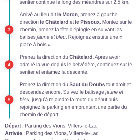
sentier continue le long des méandres sur 2,5 km.
Arrivé au lieu-dit
le Moron
, prenez à gauche
direction
le Châtelard
et
le Pissoux.
Montez sur le
chemin, prenez la tête d'épingle en suivant les
balises
jaune et bleu
. Rejoignez ensuite une «
place à bois ».
Prenez la direction du
Châtelard.
Après avoir
admiré la vue depuis le belvédère, continuez sur le
sentier et entamez la descente.
Prenez la direction du
Saut du Doubs
tout droit et
descendez encore. Suivez le balisage
jaune et
bleu,
jusqu'à rejoindre la route du début puis
rejoignez le parking en empruntant une partie du
chemin de départ.
Départ
:
Parking des Vions, Villers-le-Lac
Arrivée
:
Parking des Vions, Villers-le-Lac