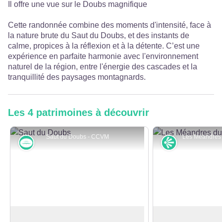
Il offre une vue sur le Doubs magnifique
Cette randonnée combine des moments d'intensité, face à
la nature brute du Saut du Doubs, et des instants de
calme, propices à la réflexion et à la détente. C’est une
expérience en parfaite harmonie avec l'environnement
naturel de la région, entre l'énergie des cascades et la
tranquillité des paysages montagnards.
Les 4 patrimoines à découvrir
Saut du Doubs - CCVM
Rivières et zones humides
Point de vue
Saut du Doubs
Les méandres