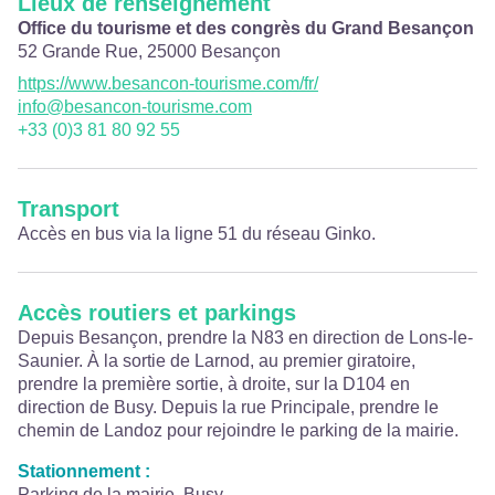
Lieux de renseignement
Office du tourisme et des congrès du Grand Besançon
52 Grande Rue,
25000
Besançon
https://www.besancon-tourisme.com/fr/
info@besancon-tourisme.com
+33 (0)3 81 80 92 55
Transport
Accès en bus via la ligne 51 du réseau Ginko.
Accès routiers et parkings
Depuis Besançon, prendre la N83 en direction de Lons-le-
Saunier. À la sortie de Larnod, au premier giratoire,
prendre la première sortie, à droite, sur la D104 en
direction de Busy. Depuis la rue Principale, prendre le
chemin de Landoz pour rejoindre le parking de la mairie.
Stationnement :
Parking de la mairie, Busy