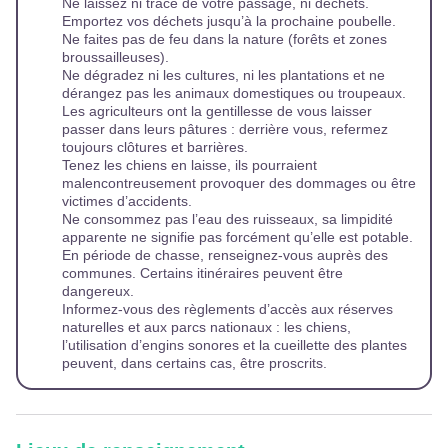
Ne laissez ni trace de votre passage, ni déchets.
Emportez vos déchets jusqu’à la prochaine poubelle.
Ne faites pas de feu dans la nature (forêts et zones
broussailleuses).
Ne dégradez ni les cultures, ni les plantations et ne
dérangez pas les animaux domestiques ou troupeaux.
Les agriculteurs ont la gentillesse de vous laisser
passer dans leurs pâtures : derrière vous, refermez
toujours clôtures et barrières.
Tenez les chiens en laisse, ils pourraient
malencontreusement provoquer des dommages ou être
victimes d’accidents.
Ne consommez pas l’eau des ruisseaux, sa limpidité
apparente ne signifie pas forcément qu’elle est potable.
En période de chasse, renseignez-vous auprès des
communes. Certains itinéraires peuvent être
dangereux.
Informez-vous des règlements d’accès aux réserves
naturelles et aux parcs nationaux : les chiens,
l’utilisation d’engins sonores et la cueillette des plantes
peuvent, dans certains cas, être proscrits.