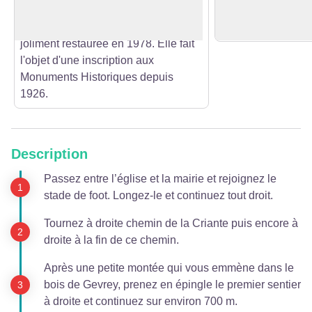
siècle. Son clocher a été reconstruit
pont en bois) a été
tandis que sa toiture comtoise a été
franchir.
joliment restaurée en 1978. Elle fait
l'objet d'une inscription aux
Monuments Historiques depuis
1926.
Description
Passez entre l’église et la mairie et rejoignez le
stade de foot. Longez-le et continuez tout droit.
Tournez à droite chemin de la Criante puis encore à
droite à la fin de ce chemin.
Après une petite montée qui vous emmène dans le
bois de Gevrey, prenez en épingle le premier sentier
à droite et continuez sur environ 700 m.