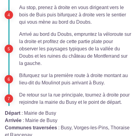
Au stop, prenez à droite en vous dirigeant vers le
bois de Buis puis bifurquez à droite vers le sentier
qui vous mène au bord du Doubs.
Arrivé au bord du Doubs, empruntez la véloroute sur
la droite et profitez de cette partie plate pour
observer les paysages typiques de la vallée du
Doubs et les ruines du château de Montferrand sur
la gauche.
Bifurquez sur la première route à droite montant au
lieu-dit du Moulinot puis arrivant à Busy.
De retour sur la rue principale, tournez à droite pour
rejoindre la mairie du Busy et le point de départ.
Départ
:
Mairie de Busy
Arrivée
:
Mairie de Busy
Communes traversées
:
Busy, Vorges-les-Pins, Thoraise
et Rancenay