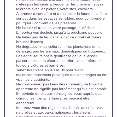
n’êtes pas les seuls à fréquenter les chemins : soyez
tolérants avec les piétons, vététistes, cavaliers…
Apprenez à connaître et à respecter la faune et la flore,
surtout dans les espaces sensibles, pour comprendre
pourquoi il convient de les préserver.
Ne laissez ni trace de votre passage, ni déchets.
Emportez vos déchets jusqu’à la prochaine poubelle.
Ne faites pas de feu dans la nature (forêts et zones
broussailleuses).
Ne dégradez ni les cultures, ni les plantations et ne
dérangez pas les animaux domestiques ou troupeaux.
Les agriculteurs ont la gentillesse de vous laisser
passer dans leurs pâtures : derrière vous, refermez
toujours clôtures et barrières.
Tenez les chiens en laisse, ils pourraient
malencontreusement provoquer des dommages ou être
victimes d’accidents.
Ne consommez pas l’eau des ruisseaux, sa limpidité
apparente ne signifie pas forcément qu’elle est potable.
En période de chasse, renseignez-vous auprès des
communes. Certains itinéraires peuvent être
dangereux.
Informez-vous des règlements d’accès aux réserves
naturelles et aux parcs nationaux : les chiens,