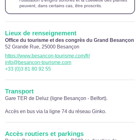
l’utilisation d’engins sonores et la cueillette des plantes
peuvent, dans certains cas, être proscrits.
Lieux de renseignement
Office du tourisme et des congrès du Grand Besançon
52 Grande Rue,
25000
Besançon
https://www.besancon-tourisme.com/fr/
info@besancon-tourisme.com
+33 (0)3 81 80 92 55
Transport
Gare TER de Deluz (ligne Besançon - Belfort).
Accès en bus via la ligne 74 du réseau Ginko.
Accès routiers et parkings