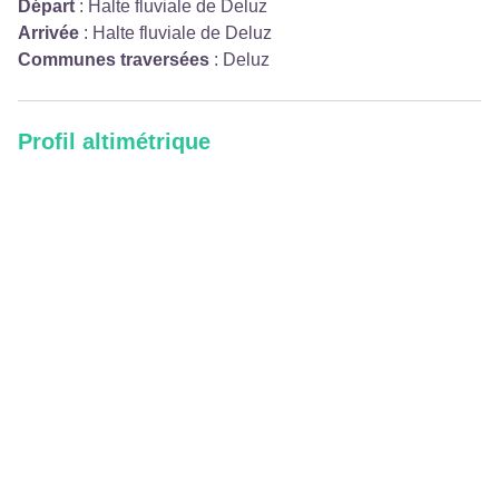
Départ
:
Halte fluviale de Deluz
Arrivée
:
Halte fluviale de Deluz
Communes traversées
:
Deluz
Profil altimétrique