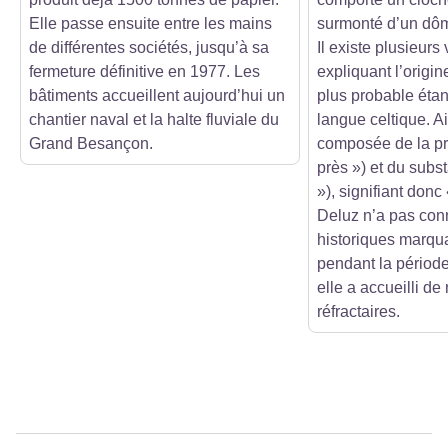
Elle passe ensuite entre les mains
surmonté d’un dôme
de différentes sociétés, jusqu’à sa
Il existe plusieurs
fermeture définitive en 1977. Les
expliquant l’origi
bâtiments accueillent aujourd’hui un
plus probable étan
chantier naval et la halte fluviale du
langue celtique. Ai
Grand Besançon.
composée de la pr
près ») et du substa
»), signifiant donc
Deluz n’a pas conn
historiques marqu
pendant la période
elle a accueilli d
réfractaires.