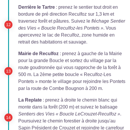
Derrière le Tartre
: prenez le sentier tout droit en
bordure de pré direction Reculfoz sur 1,3 km et
traversez forêt et pâtures. Suivez le
fléchage Sentier
des Vies « Boucle Reculfoz-les Pontets »
. Vous
apercevrez le lac de Reculfoz, zone humide en
retrait des habitations et sauvage.
Mairie de Reculfoz
: prenez à gauche de la Mairie
pour la grande Boucle et sortez du village par la
route goudronnée qui vous rapproche de la forêt à
500 m. La 2ème petite boucle « Reculfoz-Les
Pontets » monte le village pour rejoindre les Pontets
par la route de Combe Bougnon à 200 m.
La Replate
: prenez à droite le chemin blanc qui
monte dans la forêt (200 m) et suivez le balisage
Sentiers des Vies « Boucle LeCrouzet-Reculfoz »
.
Poursuivez le chemin forestier à droite jusqu'au
Sapin Président de Crouzet et rejoindre le carrefour