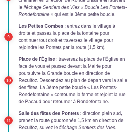
cheminer en direction de Rondefontaine en suivant
le
fléchage Sentiers des Vies « Boucle Les Pontets-
Rondefontaine »
qui est le 3ème petite boucle.
Les Petites Combes
: entrez dans le village à
droite et passez la place de la fontaine pour
continuer tout droit et traversez le village pour
rejoindre les Pontets par la route (1,5 km).
Place de l'Église
: traversez la place de l'Église en
face de vous et passez devant la Mairie pour
poursuivre la Grande boucle en direction de
Reculfoz. Descendez au plan de départ vers la salle
des fêtes. La 3ème petite boucle « Les Pontets-
Rondefontaine » contourne la ferme et rejoint la rue
de Pacaud pour retourner à Rondefontaine.
Salle des fêtes des Pontets
: direction plein sud,
prenez la route goudronnée 1,5 km en direction de
Reculfoz, suivez le
fléchage Sentiers des Vies
.