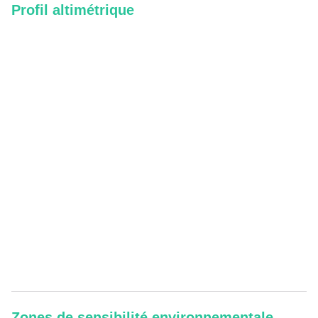
Profil altimétrique
Zones de sensibilité environnementale