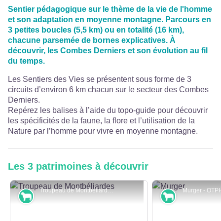
Sentier pédagogique sur le thème de la vie de l'homme
et son adaptation en moyenne montagne. Parcours en
3 petites boucles (5,5 km) ou en totalité (16 km),
chacune parsemée de bornes explicatives. À
découvrir, les Combes Derniers et son évolution au fil
du temps.
Les Sentiers des Vies se présentent sous forme de 3
circuits d’environ 6 km chacun sur le secteur des Combes
Derniers.
Repérez les balises à l’aide du topo-guide pour découvrir
les spécificités de la faune, la flore et l’utilisation de la
Nature par l’homme pour vivre en moyenne montagne.
Les 3 patrimoines à découvrir
Troupeau de Montbéliardes - J. Cordier
Murger - OTPH
Pastoralisme et agriculture
Pastoralisme 