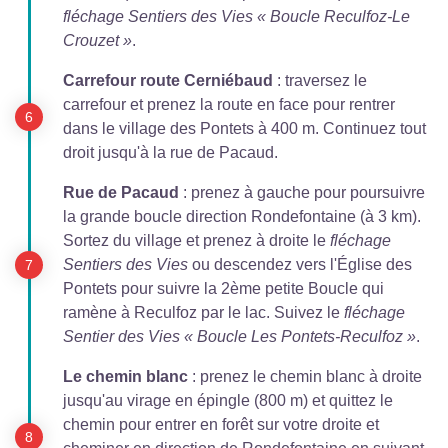
fléchage Sentiers des Vies « Boucle Reculfoz-Le
Crouzet »
.
Carrefour route Cerniébaud
: traversez le
carrefour et prenez la route en face pour rentrer
dans le village des Pontets à 400 m. Continuez tout
droit jusqu'à la rue de Pacaud.
Rue de Pacaud
: prenez à gauche pour poursuivre
la grande boucle direction Rondefontaine (à 3 km).
Sortez du village et prenez à droite le
fléchage
Sentiers des Vies
ou descendez vers l'Église des
Pontets pour suivre la 2ème petite Boucle qui
ramène à Reculfoz par le lac. Suivez le
fléchage
Sentier des Vies « Boucle Les Pontets-Reculfoz »
.
Le chemin blanc
: prenez le chemin blanc à droite
jusqu'au virage en épingle (800 m) et quittez le
chemin pour entrer en forêt sur votre droite et