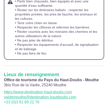
• Partir bien chaussés, bien équipés et avec une
quantité d’eau suffisante.
• Rester sur les itinéraires balisés : respecter les
propriétés privées, les prés de fauche, les animaux et
les cultures.
• Tenir votre chien en laisse.
• Respecter les clôtures et refermer les barrières.
• Rester courtois avec les riverains des chemins et les
autres utilisateurs de la nature.
• Ne pas jeter de détritus.
• Respecter les équipements d’accueil, de signalisation
et de balisage.
• Ne pas faire de feu.
Lieux de renseignement
Office de tourisme du Pays du Haut-Doubs - Mouthe
3bis Rue de la Varée,
25240
Mouthe
https://www.destination-haut-doubs.com
valdemouthe@destination-hautdoubs.com
+33 (0)3 81 69 22 78