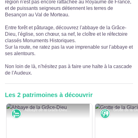
région n'est pas encore rattachée au Royaume de France,
et de puissants seigneurs détiennent les terres de
Besançon au Val de Morteau.
Entre forêt et pâturage, découvrez l'abbaye de la Grâce-
Dieu, l'église, son chœur, sa nef, le cloître et le réfectoire
classés Monuments Historiques.
Sur la route, ne ratez pas la vue imprenable sur l'abbaye et
ses alentours.
Non loin de là, n'hésitez pas à faire une halte à la cascade
de l'Audeux.
Les 2 patrimoines à découvrir
Abbaye de la Grâce-Dieu - Maxime Naegely
Monuments et architecture
Karst