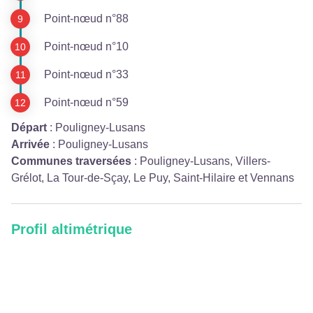
Point-nœud n°88
Point-nœud n°10
Point-nœud n°33
Point-nœud n°59
Départ
:
Pouligney-Lusans
Arrivée
:
Pouligney-Lusans
Communes traversées
:
Pouligney-Lusans, Villers-
Grélot, La Tour-de-Sçay, Le Puy, Saint-Hilaire et Vennans
Profil altimétrique