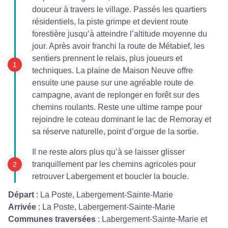
douceur à travers le village. Passés les quartiers
résidentiels, la piste grimpe et devient route
forestière jusqu’à atteindre l’altitude moyenne du
jour. Après avoir franchi la route de Métabief, les
sentiers prennent le relais, plus joueurs et
techniques. La plaine de Maison Neuve offre
ensuite une pause sur une agréable route de
campagne, avant de replonger en forêt sur des
chemins roulants. Reste une ultime rampe pour
rejoindre le coteau dominant le lac de Remoray et
sa réserve naturelle, point d’orgue de la sortie.
Il ne reste alors plus qu’à se laisser glisser
tranquillement par les chemins agricoles pour
retrouver Labergement et boucler la boucle.
Départ
:
La Poste, Labergement-Sainte-Marie
Arrivée
:
La Poste, Labergement-Sainte-Marie
Communes traversées
:
Labergement-Sainte-Marie et