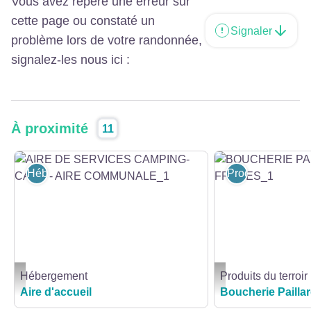
Vous avez repéré une erreur sur
cette page ou constaté un
Signaler
problème lors de votre randonnée,
signalez-les nous ici :
À proximité
11
Hébergement
Produits du terroi
Hébergement
Produits du terroir
AIRE DE SERVICES CAMPING-CARS - AIRE COMMUNALE_1 - AIRE DE 
BOUCHERIE PAILLARD
Aire d'accueil
Boucherie Pailla