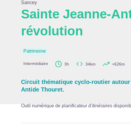
Sancey
Sainte Jeanne-Ant
révolution
Voir l
Patrimoine
Intermédiaire
3h
34km
+626m
Circuit thématique cyclo-routier autour
Antide Thouret.
Outil numérique de planificateur d'itinéraires disponib