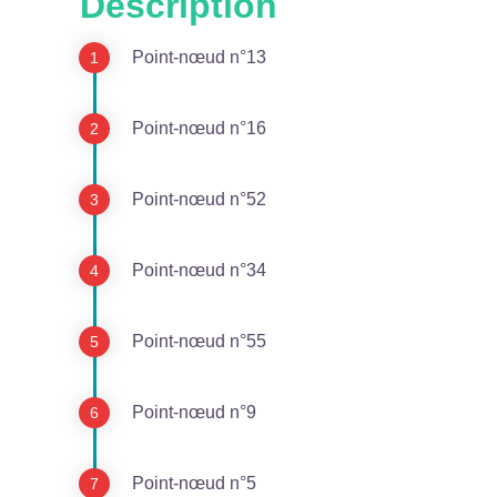
Description
Voir l'image en plein écran
Point-nœud n°13
Point-nœud n°16
Point-nœud n°52
Point-nœud n°34
Point-nœud n°55
Point-nœud n°9
Point-nœud n°5