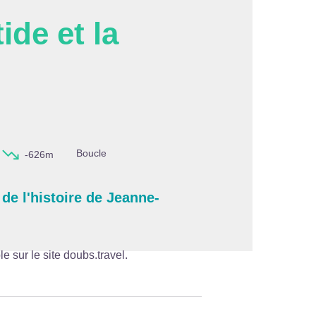
ide et la
'image en plein écran
Boucle
-626m
 de l'histoire de Jeanne-
le sur le site
doubs.travel
.