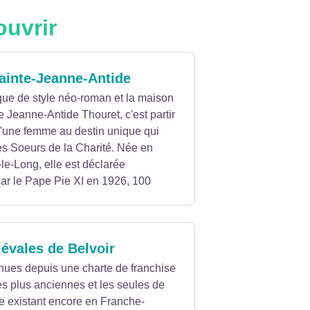
ouvrir
ainte-Jeanne-Antide
lique de style néo-roman et la maison
e Jeanne-Antide Thouret, c'est partir
d'une femme au destin unique qui
es Soeurs de la Charité. Née en
e-Long, elle est déclarée
ar le Pape Pie XI en 1926, 100
.86.82.41.
évales de Belvoir
nues depuis une charte de franchise
es plus anciennes et les seules de
e existant encore en Franche-