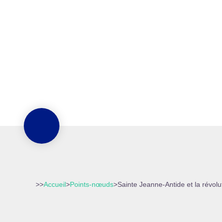
>>
Accueil
>
Points-nœuds
>
Sainte Jeanne-Antide et la révolu