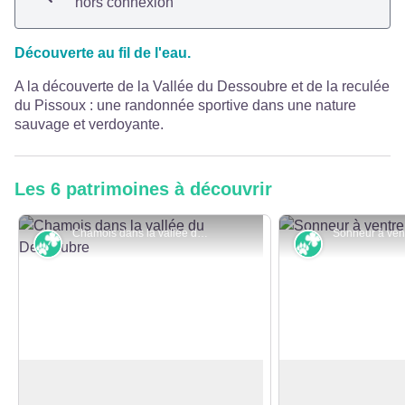
hors connexion
Découverte au fil de l'eau.
A la découverte de la Vallée du Dessoubre et de la reculée
du Pissoux : une randonnée sportive dans une nature
sauvage et verdoyante.
Les 6 patrimoines à découvrir
Chamois dans la vallée du Dessoubre - P.Bruot
Faune et flore
Faune et flor
Le Chamois
Sonneur à ventre
Mammifère emblématique de la
Le sonneur à ventr