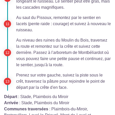
longeant le ruisseau. Le sentier peut être gras, mais
les cascades magnifiques.
Au saut du Pissoux, remontez par le sentier en
lacets (pente raide : courage) et suivez à nouveau le
ruisseau.
Au niveau des ruines du Moulin du Bois, traversez
la route et remontez sur la crête et suivez cette
dernière. Passez à l'arboretum de Montbéliardot où
vous pouvez faire une petite pause et continuez, par
le sentier, jusqu'à la route.
Prenez sur votre gauche, suivez la piste sous le
crêt, traversez la pâture pour rejoindre le point de
départ par la crête d'en face.
Départ
:
Stade, Plaimbois du Miroir
Arrivée
:
Stade, Plaimbois du Miroir
Communes traversées
:
Plaimbois-du-Miroir,