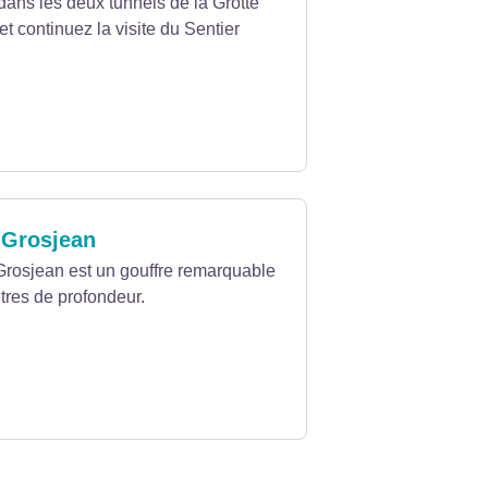
ans les deux tunnels de la Grotte
t continuez la visite du Sentier
-Grosjean
Grosjean est un gouffre remarquable
tres de profondeur.