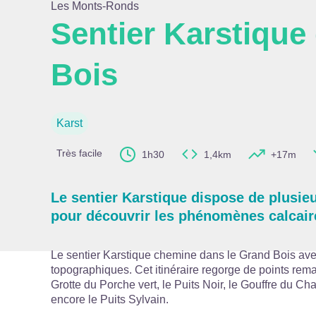
Les Monts-Ronds
Sentier Karstique
Bois
Voir l
Karst
Très facile
1h30
1,4km
+17m
Le sentier Karstique dispose de plusie
pour découvrir les phénomènes calcaire
Le sentier Karstique chemine dans le Grand Bois ave
topographiques. Cet itinéraire regorge de points rem
Grotte du Porche vert, le Puits Noir, le Gouffre du C
encore le Puits Sylvain.