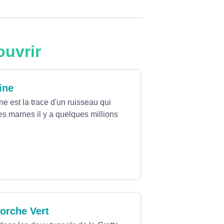
ouvrir
ine
e est la trace d'un ruisseau qui
des marnes il y a quelques millions
orche Vert