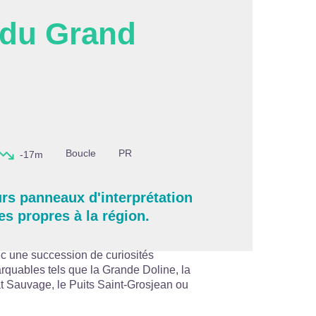
 du Grand
'image en plein écran
Boucle
PR
-17m
urs panneaux d'interprétation
s propres à la région.
c une succession de curiosités
arquables tels que la Grande Doline, la
hat Sauvage, le Puits Saint-Grosjean ou