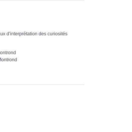
 d'interprétation des curiosités
Montrond
Montrond