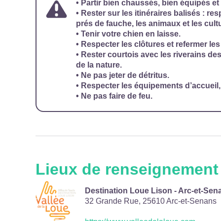
• Partir bien chaussés, bien équipés et
• Rester sur les itinéraires balisés : re
prés de fauche, les animaux et les cult
• Tenir votre chien en laisse.
• Respecter les clôtures et refermer les
• Rester courtois avec les riverains des
de la nature.
• Ne pas jeter de détritus.
• Respecter les équipements d’accueil, 
• Ne pas faire de feu.
Lieux de renseignement
Destination Loue Lison - Arc-et-Sen
32 Grande Rue,
25610
Arc-et-Senans