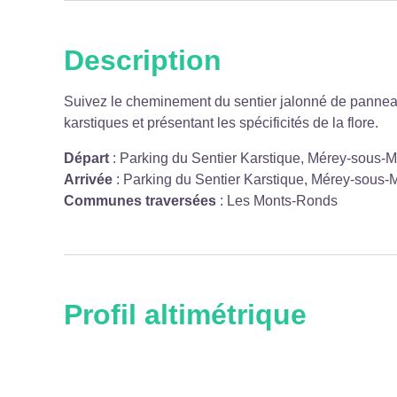
Description
Voir l'image en plein écran
Suivez le cheminement du sentier jalonné de panneaux
karstiques et présentant les spécificités de la flore.
Départ
:
Parking du Sentier Karstique, Mérey-sous-
Arrivée
:
Parking du Sentier Karstique, Mérey-sous-
Communes traversées
:
Les Monts-Ronds
Profil altimétrique