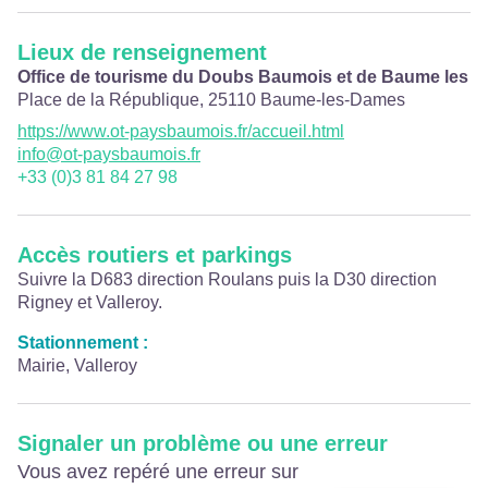
Lieux de renseignement
Office de tourisme du Doubs Baumois et de Baume les 
Place de la République,
25110
Baume-les-Dames
https://www.ot-paysbaumois.fr/accueil.html
info@ot-paysbaumois.fr
+33 (0)3 81 84 27 98
Accès routiers et parkings
Suivre la D683 direction Roulans puis la D30 direction
Rigney et Valleroy.
Stationnement :
Mairie, Valleroy
Signaler un problème ou une erreur
Vous avez repéré une erreur sur