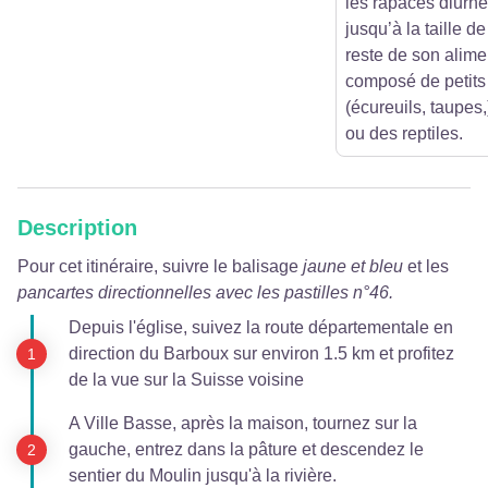
les rapaces diurne
jusqu’à la taille d
reste de son alime
composé de petit
(écureuils, taupes,
ou des reptiles.
Description
Pour cet itinéraire, suivre le balisage
jaune et bleu
et les
pancartes directionnelles avec les pastilles n°46.
Depuis l'église, suivez la route départementale en
direction du Barboux sur environ 1.5 km et profitez
de la vue sur la Suisse voisine
A Ville Basse, après la maison, tournez sur la
gauche, entrez dans la pâture et descendez le
sentier du Moulin jusqu'à la rivière.