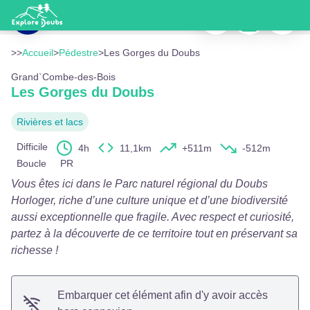
Les Gorges du Doubs
Imprimer
Télécharger
Signaler
Le Doubs Franco-suisse au niveau du Torret - P.Bruot
Voir l'image en plein écran
>>
Accueil
>
Pédestre
>
Les Gorges du Doubs
Grand`Combe-des-Bois
Les Gorges du Doubs
Rivières et lacs
Difficile
4h
11,1km
+511m
-512m
Boucle
PR
Vous êtes ici dans le Parc naturel régional du Doubs
Horloger, riche d’une culture unique et d’une biodiversité
aussi exceptionnelle que fragile. Avec respect et curiosité,
partez à la découverte de ce territoire tout en préservant sa
richesse !
Embarquer cet élément afin d'y avoir accès