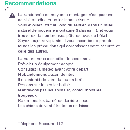
Recommandations
La randonnée en moyenne montagne n'est pas une
activité anodine et un loisir sans risque.
Vous évoluez, tout au long du sentier, dans un milieu
naturel de moyenne montagne (falaises ...), et vous
trouverez de nombreuses pâtures avec du bétail.
Soyez toujours vigilants. Il vous incombe de prendre
toutes les précautions qui garantissent votre sécurité et
celle des autres.
La nature nous accueille. Respectons-la.
Prévoir un équipement adapté
Consultez la météo avant votre départ.
N'abandonnons aucun détritus.
Il est interdit de faire du feu en forêt.
Restons sur le sentier balisé.
N'effrayons pas les animaux, contournons les
troupeaux.
Refermons les barrières derrière nous.
Les chiens doivent être tenus en laisse.
Téléphone Secours :112