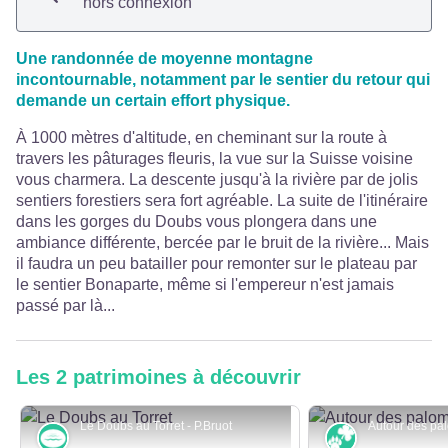
hors connexion
Une randonnée de moyenne montagne
incontournable, notamment par le sentier du retour qui
demande un certain effort physique.
À 1000 mètres d'altitude, en cheminant sur la route à
travers les pâturages fleuris, la vue sur la Suisse voisine
vous charmera. La descente jusqu'à la rivière par de jolis
sentiers forestiers sera fort agréable. La suite de l'itinéraire
dans les gorges du Doubs vous plongera dans une
ambiance différente, bercée par le bruit de la rivière... Mais
il faudra un peu batailler pour remonter sur le plateau par
le sentier Bonaparte, même si l'empereur n'est jamais
passé par là...
Les 2 patrimoines à découvrir
Le Doubs au Torret - P.Bruot
Rivières et zones humides
Faune et flor