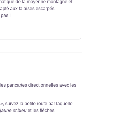
matique de la moyenne montagne et
apté aux falaises escarpés.
 pas !
t les pancartes directionnelles avec les
 »
, suivez la petite route par laquelle
jaune et bleu
et les flèches