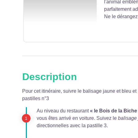
l'animal emblé
Voir l'image en plein écran
parfaitement ad
Ne le dérangez
Description
Voir l'image en plein écran
Pour cet itinéraire, suivre le balisage jaune et bleu e
pastilles n°3
Au niveau du restaurant
« le Bois de la Biche
vous êtes arrivé en voiture. Suivez le
balisage 
directionnelles avec la pastille 3.