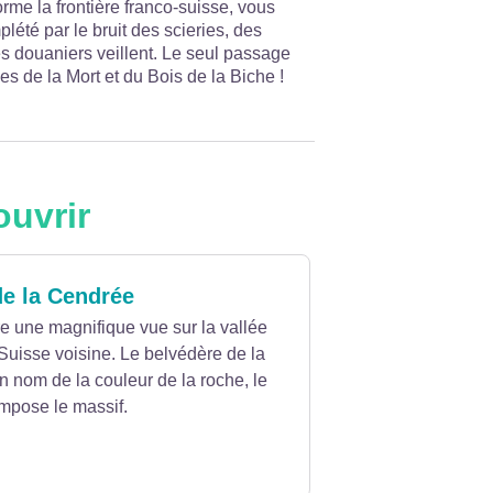
orme la frontière franco-suisse, vous
lété par le bruit des scieries, des
es douaniers veillent. Le seul passage
es de la Mort et du Bois de la Biche !
ouvrir
de la Cendrée
e une magnifique vue sur la vallée
Suisse voisine. Le belvédère de la
n nom de la couleur de la roche, le
ompose le massif.