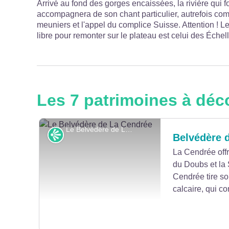
Arrivé au fond des gorges encaissées, la rivière qui f
accompagnera de son chant particulier, autrefois comp
meuniers et l'appel du complice Suisse. Attention ! L
libre pour remonter sur le plateau est celui des Échell
Les 7 patrimoines à déc
Le Belvédère de La Cendrée - P.Bruot
Point de vue
Belvédère 
La Cendrée offr
du Doubs et la 
Cendrée tire so
calcaire, qui c