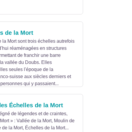
s de la Mort
la Mort sont trois échelles autrefois
d'hui réaménagées en structures
rmettant de franchir une barre
a vallée du Doubs. Elles
lles seules l'époque de la
nco-suisse aux siècles derniers et
s personnes qui y passaient...
es Échelles de la Mort
régné de légendes et de craintes,
« Mort » : Vallée de la Mort, Moulin de
e de la Mort, Échelles de la Mort...