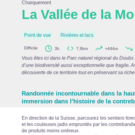
Charquemont
La Vallée de la Mo
Voir l
Point de vue
Rivières et lacs
Difficile
3h
7,8km
+444m
Vous êtes ici dans le Parc naturel régional du Doubs 
d’une biodiversité aussi exceptionnelle que fragile. Av
découverte de ce territoire tout en préservant sa riche
Randonnée incontournable dans la haut
immersion dans l'histoire de la contre
En direction de la Suisse, parcourez les sentiers fore
et les couleuses jadis empruntés par les contrebandie
de produits moins onéreux.