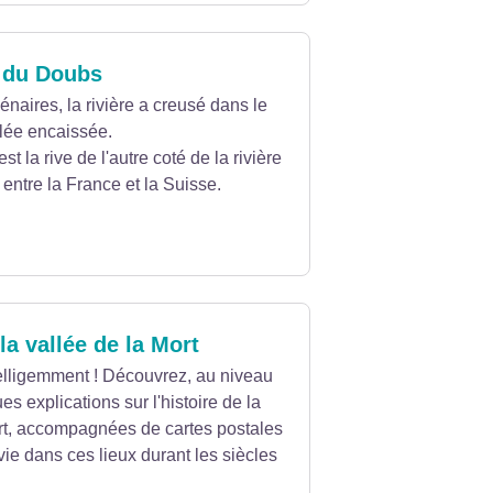
 du Doubs
énaires, la rivière a creusé dans le
lée encaissée.
est la rive de l'autre coté de la rivière
re entre la France et la Suisse.
la vallée de la Mort
lligemment ! Découvrez, au niveau
ues explications sur l'histoire de la
ort, accompagnées de cartes postales
a vie dans ces lieux durant les siècles