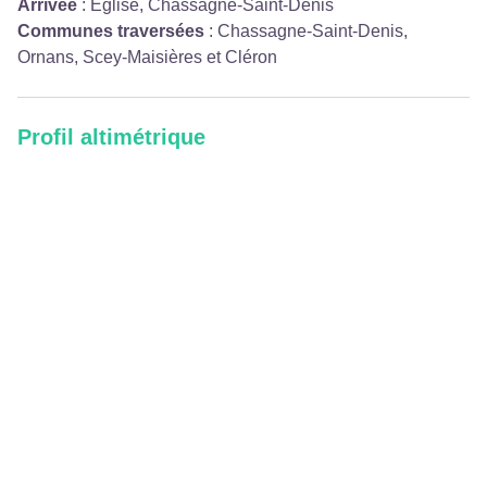
Arrivée
:
Église, Chassagne-Saint-Denis
Communes traversées
:
Chassagne-Saint-Denis,
Ornans, Scey-Maisières et Cléron
Profil altimétrique