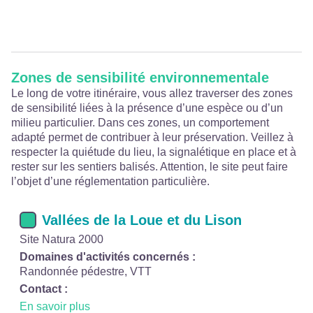
Zones de sensibilité environnementale
Le long de votre itinéraire, vous allez traverser des zones
de sensibilité liées à la présence d’une espèce ou d’un
milieu particulier. Dans ces zones, un comportement
adapté permet de contribuer à leur préservation. Veillez à
respecter la quiétude du lieu, la signalétique en place et à
rester sur les sentiers balisés. Attention, le site peut faire
l’objet d’une réglementation particulière.
Vallées de la Loue et du Lison
Site Natura 2000
Domaines d'activités concernés :
Randonnée pédestre, VTT
Contact :
En savoir plus