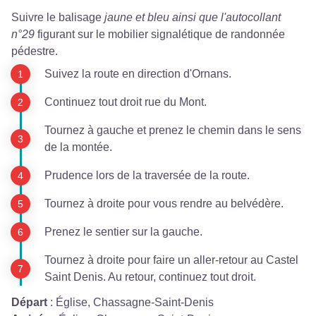
Suivre le balisage
jaune et bleu ainsi que l'autocollant
n°29
figurant sur le mobilier signalétique de randonnée
pédestre.
Suivez la route en direction d'Ornans.
Continuez tout droit rue du Mont.
Tournez à gauche et prenez le chemin dans le sens
de la montée.
Prudence lors de la traversée de la route.
Tournez à droite pour vous rendre au belvédère.
Prenez le sentier sur la gauche.
Tournez à droite pour faire un aller-retour au Castel
Saint Denis. Au retour, continuez tout droit.
Départ
:
Église, Chassagne-Saint-Denis