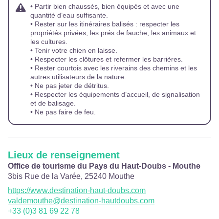
• Partir bien chaussés, bien équipés et avec une
quantité d’eau suffisante.
• Rester sur les itinéraires balisés : respecter les
propriétés privées, les prés de fauche, les animaux et
les cultures.
• Tenir votre chien en laisse.
• Respecter les clôtures et refermer les barrières.
• Rester courtois avec les riverains des chemins et les
autres utilisateurs de la nature.
• Ne pas jeter de détritus.
• Respecter les équipements d’accueil, de signalisation
et de balisage.
• Ne pas faire de feu.
Lieux de renseignement
Office de tourisme du Pays du Haut-Doubs - Mouthe
3bis Rue de la Varée,
25240
Mouthe
https://www.destination-haut-doubs.com
valdemouthe@destination-hautdoubs.com
+33 (0)3 81 69 22 78