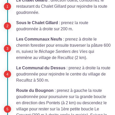
Le chalet Gillard
: direction ouest, contournez le
restaurant du Chalet Gillard pour rejoindre la route
goudronnée.
Sous le Chalet Gillard
: prenez la route
goudronnée à droite sur 200 m.
Les Communaux Neufs
: prenez à droite le
chemin forestier pour ensuite traverser la pâture 600
m, suivez le
fléchage Sentiers des Vies
qui
emmène au village de Reculfoz (2 km).
Le Communal du Dessus
: prenez à droite la route
goudronnée pour rejoindre le centre du village de
Reculfoz à 500 m.
Route du Bougnon
: prenez à gauche la route
goudronnée pour poursuivre sur la grande boucle
en direction des Pontets (à 2 km) ou descendez le
village pour rester sur la 1ère petite boucle Le