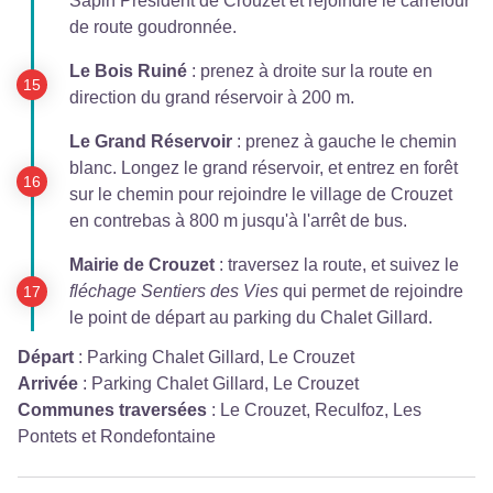
Sapin Président de Crouzet et rejoindre le carrefour
de route goudronnée.
Le Bois Ruiné
: prenez à droite sur la route en
direction du grand réservoir à 200 m.
Le Grand Réservoir
: prenez à gauche le chemin
blanc. Longez le grand réservoir, et entrez en forêt
sur le chemin pour rejoindre le village de Crouzet
en contrebas à 800 m jusqu'à l'arrêt de bus.
Mairie de Crouzet
: traversez la route, et suivez le
fléchage Sentiers des Vies
qui permet de rejoindre
le point de départ au parking du Chalet Gillard.
Départ
:
Parking Chalet Gillard, Le Crouzet
Arrivée
:
Parking Chalet Gillard, Le Crouzet
Communes traversées
:
Le Crouzet, Reculfoz, Les
Pontets et Rondefontaine