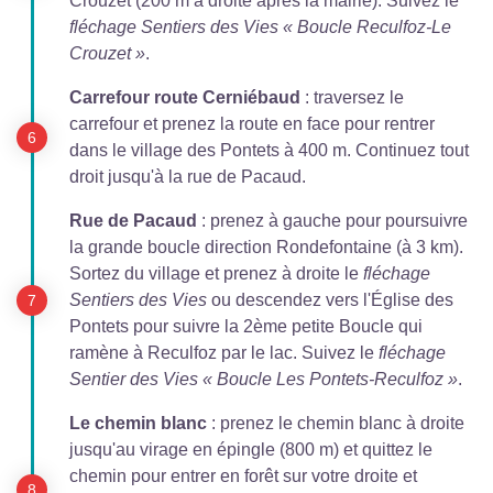
Crouzet (200 m à droite après la mairie). Suivez le
fléchage Sentiers des Vies « Boucle Reculfoz-Le
Crouzet »
.
Carrefour route Cerniébaud
: traversez le
carrefour et prenez la route en face pour rentrer
dans le village des Pontets à 400 m. Continuez tout
droit jusqu'à la rue de Pacaud.
Rue de Pacaud
: prenez à gauche pour poursuivre
la grande boucle direction Rondefontaine (à 3 km).
Sortez du village et prenez à droite le
fléchage
Sentiers des Vies
ou descendez vers l'Église des
Pontets pour suivre la 2ème petite Boucle qui
ramène à Reculfoz par le lac. Suivez le
fléchage
Sentier des Vies « Boucle Les Pontets-Reculfoz »
.
Le chemin blanc
: prenez le chemin blanc à droite
jusqu'au virage en épingle (800 m) et quittez le
chemin pour entrer en forêt sur votre droite et