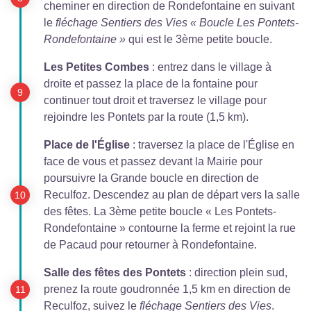
cheminer en direction de Rondefontaine en suivant
le
fléchage Sentiers des Vies « Boucle Les Pontets-
Rondefontaine »
qui est le 3ème petite boucle.
Les Petites Combes
: entrez dans le village à
droite et passez la place de la fontaine pour
continuer tout droit et traversez le village pour
rejoindre les Pontets par la route (1,5 km).
Place de l'Église
: traversez la place de l'Église en
face de vous et passez devant la Mairie pour
poursuivre la Grande boucle en direction de
Reculfoz. Descendez au plan de départ vers la salle
des fêtes. La 3ème petite boucle « Les Pontets-
Rondefontaine » contourne la ferme et rejoint la rue
de Pacaud pour retourner à Rondefontaine.
Salle des fêtes des Pontets
: direction plein sud,
prenez la route goudronnée 1,5 km en direction de
Reculfoz, suivez le
fléchage Sentiers des Vies
.