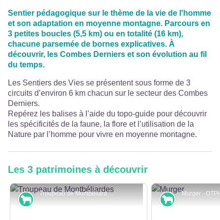
Sentier pédagogique sur le thème de la vie de l'homme
et son adaptation en moyenne montagne. Parcours en
3 petites boucles (5,5 km) ou en totalité (16 km),
chacune parsemée de bornes explicatives. À
découvrir, les Combes Derniers et son évolution au fil
du temps.
Les Sentiers des Vies se présentent sous forme de 3
circuits d’environ 6 km chacun sur le secteur des Combes
Derniers.
Repérez les balises à l’aide du topo-guide pour découvrir
les spécificités de la faune, la flore et l’utilisation de la
Nature par l’homme pour vivre en moyenne montagne.
Les 3 patrimoines à découvrir
Troupeau de Montbéliardes - J. Cordier
Murger - OTPH
Pastoralisme et agriculture
Pastoralisme 