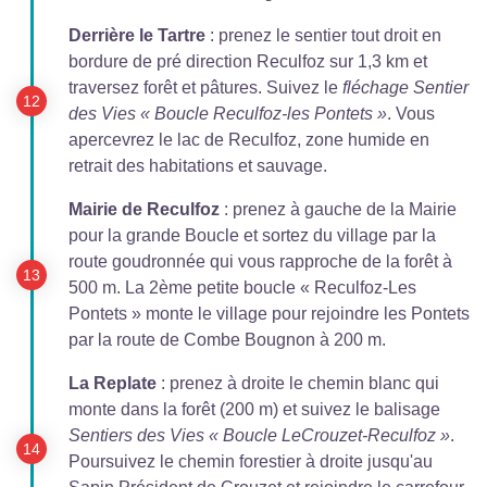
Derrière le Tartre
: prenez le sentier tout droit en
bordure de pré direction Reculfoz sur 1,3 km et
traversez forêt et pâtures. Suivez le
fléchage Sentier
des Vies « Boucle Reculfoz-les Pontets »
. Vous
apercevrez le lac de Reculfoz, zone humide en
retrait des habitations et sauvage.
Mairie de Reculfoz
: prenez à gauche de la Mairie
pour la grande Boucle et sortez du village par la
route goudronnée qui vous rapproche de la forêt à
500 m. La 2ème petite boucle « Reculfoz-Les
Pontets » monte le village pour rejoindre les Pontets
par la route de Combe Bougnon à 200 m.
La Replate
: prenez à droite le chemin blanc qui
monte dans la forêt (200 m) et suivez le balisage
Sentiers des Vies « Boucle LeCrouzet-Reculfoz »
.
Poursuivez le chemin forestier à droite jusqu'au