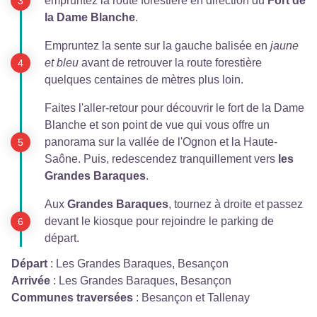
empruntez la route forestière en direction du
Fort de
la Dame Blanche
.
Empruntez la sente sur la gauche balisée en
jaune
et bleu
avant de retrouver la route forestière
quelques centaines de mètres plus loin.
Faites l'aller-retour pour découvrir le fort de la Dame
Blanche et son point de vue qui vous offre un
panorama sur la vallée de l'Ognon et la Haute-
Saône. Puis, redescendez tranquillement vers
les
Grandes Baraques
.
Aux
Grandes Baraques
, tournez à droite et passez
devant le kiosque pour rejoindre le parking de
départ.
Départ
:
Les Grandes Baraques, Besançon
Arrivée
:
Les Grandes Baraques, Besançon
Communes traversées
:
Besançon et Tallenay