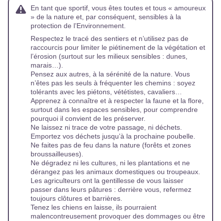
En tant que sportif, vous êtes toutes et tous « amoureux
» de la nature et, par conséquent, sensibles à la
protection de l’Environnement.
Respectez le tracé des sentiers et n’utilisez pas de
raccourcis pour limiter le piétinement de la végétation et
l’érosion (surtout sur les milieux sensibles : dunes,
marais…).
Pensez aux autres, à la sérénité de la nature. Vous
n’êtes pas les seuls à fréquenter les chemins : soyez
tolérants avec les piétons, vététistes, cavaliers…
Apprenez à connaître et à respecter la faune et la flore,
surtout dans les espaces sensibles, pour comprendre
pourquoi il convient de les préserver.
Ne laissez ni trace de votre passage, ni déchets.
Emportez vos déchets jusqu’à la prochaine poubelle.
Ne faites pas de feu dans la nature (forêts et zones
broussailleuses).
Ne dégradez ni les cultures, ni les plantations et ne
dérangez pas les animaux domestiques ou troupeaux.
Les agriculteurs ont la gentillesse de vous laisser
passer dans leurs pâtures : derrière vous, refermez
toujours clôtures et barrières.
Tenez les chiens en laisse, ils pourraient
malencontreusement provoquer des dommages ou être