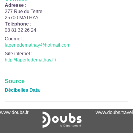
Adresse :
277 Rue du Tertre
25700 MATHAY
Téléphone :
03 81 32 26 24
Courriel
:
laperledemathay@hotmail.com
Site internet
:
http://laperledemathay.fr/
Source
Décibelles Data
www.doubs.fr
www.doubs.travel