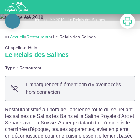
Le Relais des Salines
Imprimer
terrasse été 2019 - Le Relais des Salines
Voir l'image en plein écran
>>
Accueil
>
Restaurants
>
Le Relais des Salines
Chapelle-d`Huin
Le Relais des Salines
Type :
Restaurant
Embarquer cet élément afin d'y avoir accès
hors connexion
Restaurant situé au bord de l'ancienne route du sel reliant
les salines de Salins les Bains et la Saline Royale d'Arc et
Senans avec la Suisse. Auberge datant du 17ème siècle,
cheminée d'époque, poutres apparentes, évier en pierre,
un décor rustique pour une cuisine essentiellement basée