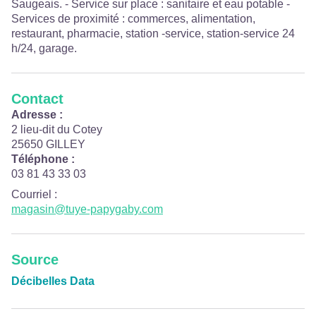
Saugeais. - Service sur place : sanitaire et eau potable -
Services de proximité : commerces, alimentation,
restaurant, pharmacie, station -service, station-service 24
h/24, garage.
Contact
Adresse :
2 lieu-dit du Cotey
25650 GILLEY
Téléphone :
03 81 43 33 03
Courriel
:
magasin@tuye-papygaby.com
Source
Décibelles Data