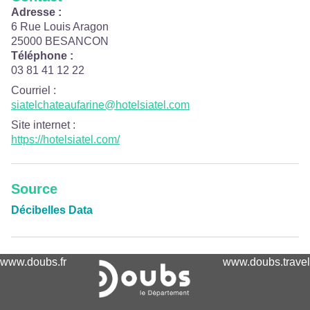
Adresse :
6 Rue Louis Aragon
25000 BESANCON
Téléphone :
03 81 41 12 22
Courriel
:
siatelchateaufarine@hotelsiatel.com
Site internet
:
https://hotelsiatel.com/
Source
Décibelles Data
www.doubs.fr
www.doubs.travel