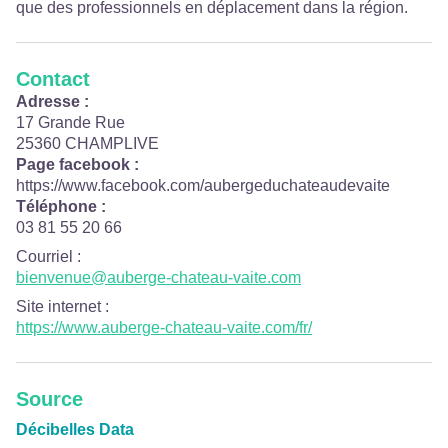
que des professionnels en déplacement dans la région.
Contact
Adresse :
17 Grande Rue
25360 CHAMPLIVE
Page facebook :
https://www.facebook.com/aubergeduchateaudevaite
Téléphone :
03 81 55 20 66
Courriel
:
bienvenue@auberge-chateau-vaite.com
Site internet
:
https://www.auberge-chateau-vaite.com/fr/
Source
Décibelles Data