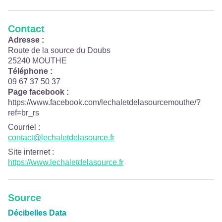
Contact
Adresse :
Route de la source du Doubs
25240 MOUTHE
Téléphone :
09 67 37 50 37
Page facebook :
https://www.facebook.com/lechaletdelasourcemouthe/?
ref=br_rs
Courriel
:
contact@lechaletdelasource.fr
Site internet
:
https://www.lechaletdelasource.fr
Source
Décibelles Data