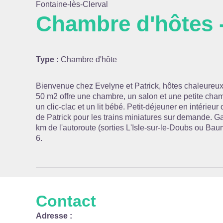
Fontaine-lès-Clerval
Chambre d'hôtes 
Voir l
Type :
Chambre d'hôte
Bienvenue chez Evelyne et Patrick, hôtes chaleureux
50 m2 offre une chambre, un salon et une petite chamb
un clic-clac et un lit bébé. Petit-déjeuner en intérieu
de Patrick pour les trains miniatures sur demande. 
km de l'autoroute (sorties L'Isle-sur-le-Doubs ou Ba
6.
Contact
Adresse :