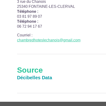
3 rue du Chanois
25340 FONTAINE-LES-CLERVAL
Téléphone :
03 81 97 89 07
Téléphone :
06 72 94 17 67
Courriel
:
chambredhoteslechanois@gmail.com
Source
Décibelles Data