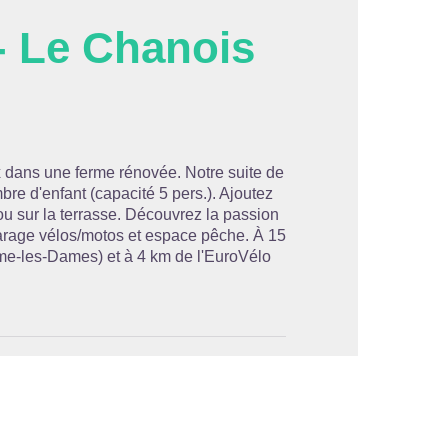
- Le Chanois
'image en plein écran
 dans une ferme rénovée. Notre suite de
re d'enfant (capacité 5 pers.). Ajoutez
r ou sur la terrasse. Découvrez la passion
Garage vélos/motos et espace pêche. À 15
ume-les-Dames) et à 4 km de l'EuroVélo