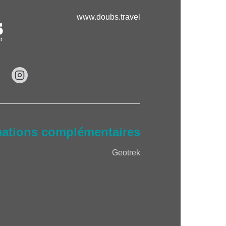
www.doubs.travel
mations complémentaires
Geotrek