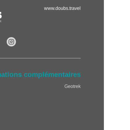
www.doubs.travel
mations complémentaires
Geotrek