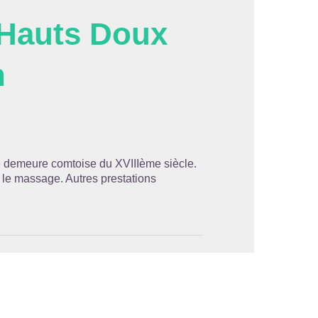
 Hauts Doux
n
'image en plein écran
 demeure comtoise du XVIIIème siècle.
le massage. Autres prestations