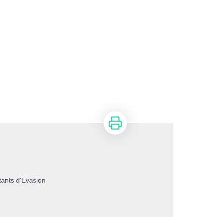
Imprimer
ants d'Evasion