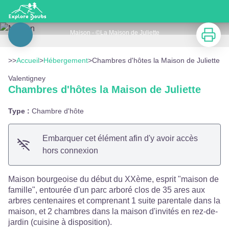
Chambres d'hôtes la Maison de Juliette
Imprimer
Maison - ©La Maison de Juliette
Voir l'image en plein écran
>>
Accueil
>
Hébergement
>
Chambres d'hôtes la Maison de Juliette
Valentigney
Chambres d'hôtes la Maison de Juliette
Type :
Chambre d'hôte
Embarquer cet élément afin d'y avoir accès
hors connexion
Maison bourgeoise du début du XXème, esprit "maison de
famille", entourée d'un parc arboré clos de 35 ares aux
arbres centenaires et comprenant 1 suite parentale dans la
maison, et 2 chambres dans la maison d'invités en rez-de-
jardin (cuisine à disposition).