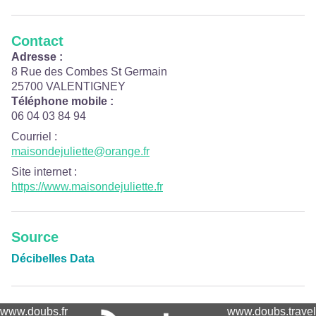
Contact
Adresse :
8 Rue des Combes St Germain
25700 VALENTIGNEY
Téléphone mobile :
06 04 03 84 94
Courriel
:
maisondejuliette@orange.fr
Site internet
:
https://www.maisondejuliette.fr
Source
Décibelles Data
www.doubs.fr
www.doubs.travel