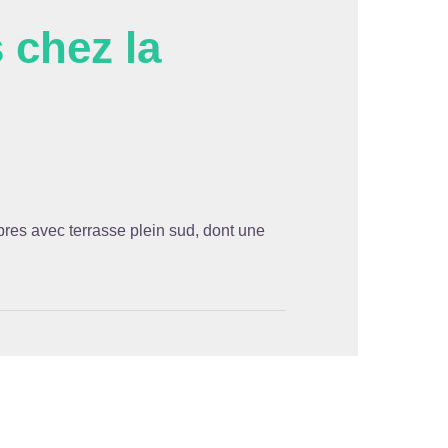
 chez la
'image en plein écran
es avec terrasse plein sud, dont une