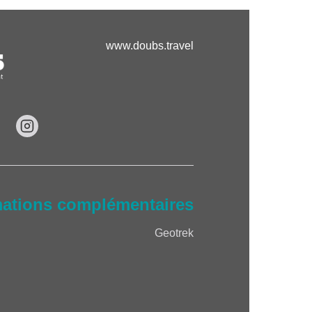
www.doubs.travel
mations complémentaires
Geotrek