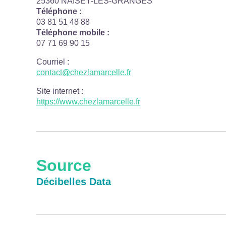
25360 NAISEY-LES-GRANGES
Téléphone :
03 81 51 48 88
Téléphone mobile :
07 71 69 90 15
Courriel
:
contact@chezlamarcelle.fr
Site internet
:
https://www.chezlamarcelle.fr
Source
Décibelles Data