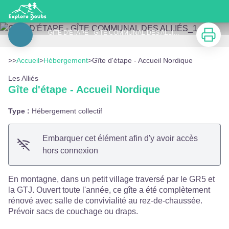
Gîte d'étape - Accueil Nordique
Imprimer
GÎTE D'ÉTAPE - GÎTE COMMUNAL DES ALLIÉS_1 - GÎTE D'ÉTAPE - GÎTE COMMUNAL DES ALLIÉS
Voir l'image en plein écran
>>
Accueil
>
Hébergement
>
Gîte d'étape - Accueil Nordique
Les Alliés
Gîte d'étape - Accueil Nordique
Type :
Hébergement collectif
Embarquer cet élément afin d'y avoir accès
hors connexion
En montagne, dans un petit village traversé par le GR5 et
la GTJ. Ouvert toute l'année, ce gîte a été complètement
rénové avec salle de convivialité au rez-de-chaussée.
Prévoir sacs de couchage ou draps.