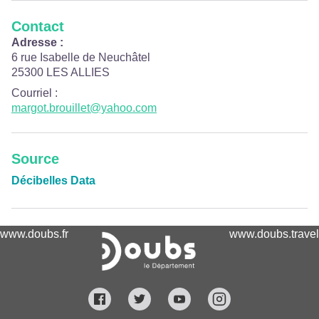
Contact
Adresse :
6 rue Isabelle de Neuchâtel
25300 LES ALLIES
Courriel
:
margot.brouillet@yahoo.com
Source
Décibelles Data
www.doubs.fr
www.doubs.travel