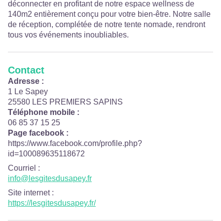
déconnecter en profitant de notre espace wellness de
140m2 entièrement conçu pour votre bien-être. Notre salle
de réception, complétée de notre tente nomade, rendront
tous vos événements inoubliables.
Contact
Adresse :
1 Le Sapey
25580 LES PREMIERS SAPINS
Téléphone mobile :
06 85 37 15 25
Page facebook :
https://www.facebook.com/profile.php?
id=100089635118672
Courriel
:
info@lesgitesdusapey.fr
Site internet
:
https://lesgitesdusapey.fr/