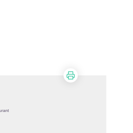
Imprimer
urant