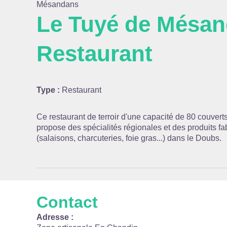
Mésandans
Le Tuyé de Mésan
Restaurant
Voir l
Type :
Restaurant
Ce restaurant de terroir d'une capacité de 80 couverts
propose des spécialités régionales et des produits 
(salaisons, charcuteries, foie gras...) dans le Doubs.
Contact
Adresse :