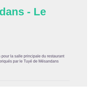
dans - Le
'image en plein écran
 pour la salle principale du restaurant
fabriqués par le Tuyé de Mésandans