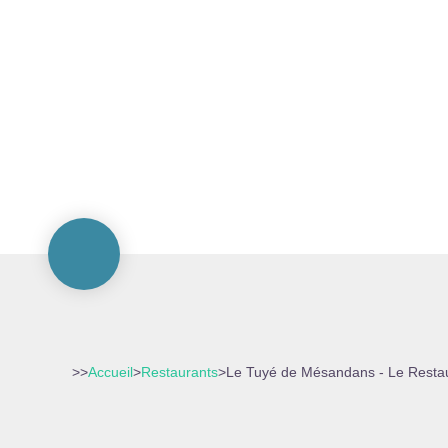
>>
Accueil
>
Restaurants
>
Le Tuyé de Mésandans - Le Resta