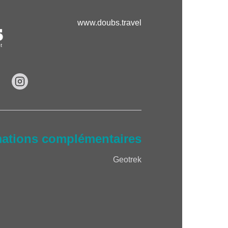
www.doubs.travel
mations complémentaires
Geotrek